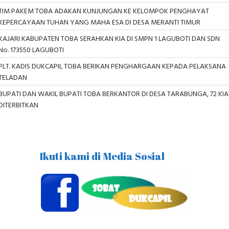
TIM PAKEM TOBA ADAKAN KUNJUNGAN KE KELOMPOK PENGHAYAT
KEPERCAYAAN TUHAN YANG MAHA ESA DI DESA MERANTI TIMUR
KAJARI KABUPATEN TOBA SERAHKAN KIA DI SMPN 1 LAGUBOTI DAN SDN
No. 173550 LAGUBOTI
PLT. KADIS DUKCAPIL TOBA BERIKAN PENGHARGAAN KEPADA PELAKSANA
TELADAN
BUPATI DAN WAKIL BUPATI TOBA BERKANTOR DI DESA TARABUNGA, 72 KIA
DITERBITKAN
Ikuti kami di Media Sosial