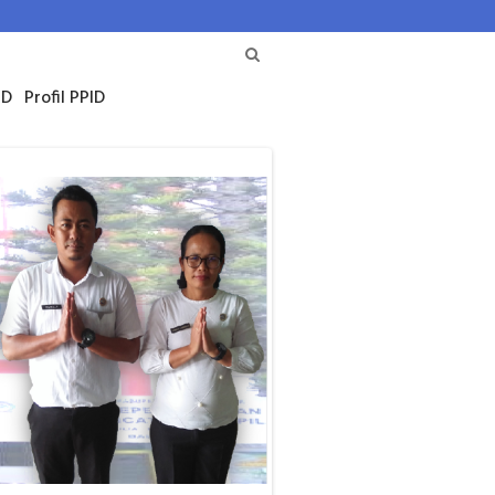
D
Profil PPID