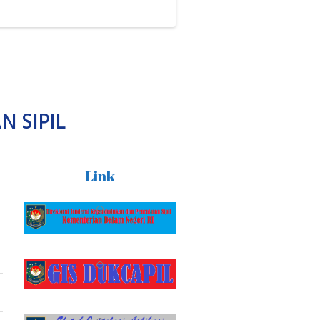
 SIPIL
Link