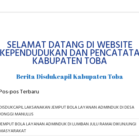
SELAMAT DATANG DI WEBSITE
 KEPENDUDUKAN DAN PENCATATAN
KABUPATEN TOBA
Berita Disdukcapil Kabupaten Toba
Pos-pos Terbaru
DISDUKCAPIL LAKSANAKAN JEMPUT BOLA LAYANAN ADMINDUK DI DESA
JONGGI MANULUS
JEMPUT BOLA LAYANAN ADMINDUK DI LUMBAN JULU RAMAI DIKUNJUNGI
MASYARAKAT