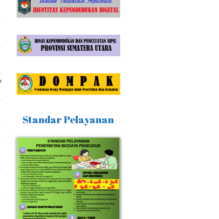
P
Standar Pelayanan