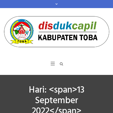
Hari: <span>13
September
2022</span>